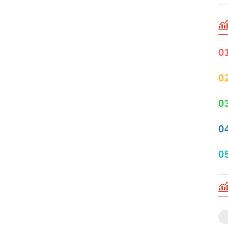
0
0
0
0
0