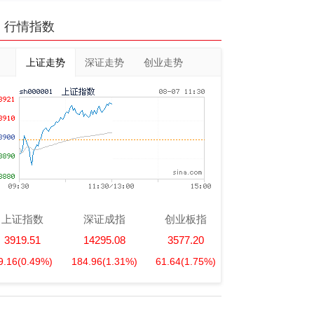
行情指数
上证走势
深证走势
创业走势
上证指数
深证成指
创业板指
3919.51
14295.08
3577.20
9.16
(0.49%)
184.96
(1.31%)
61.64
(1.75%)