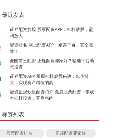
最近发表
证券配资炒股 股票配资APP：杠杆炒股，盈
1
利放大！
配资排名 网上配资APP：精选平台，安全高
2
效！
全国前三配资 正规配资哪家好？精选平台助
3
您投资！
证券配资APP 掌握杠杆炒股秘诀：以小博
4
大，实现资产增值的高
配资正规炒股配资门户 免息股票配资：零成
5
本杠杆投资，开启您的
标签列表
股票配资排名
正规配资哪家好