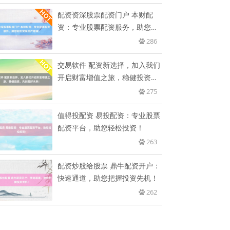
配资资深股票配资门户 本财配
资：专业股票配资服务，助您轻
松实
286
交易软件 配资新选择，加入我们
开启财富增值之旅，稳健投资，
共
275
值得投配资 易投配资：专业股票
配资平台，助您轻松投资！
263
配资炒股给股票 鼎牛配资开户：
快速通道，助您把握投资先机！
262