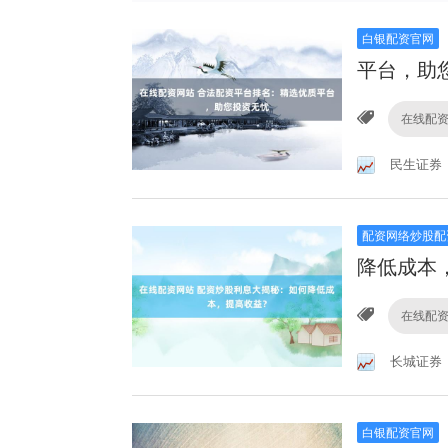
白银配资官网
平台，助
在线配
民生证券
配资网络炒股配
降低成本
在线配
长城证券
白银配资官网