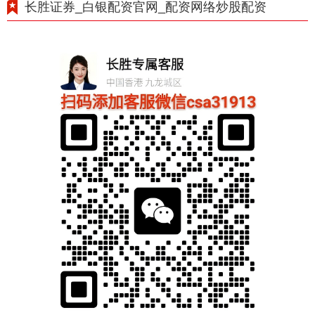
长胜证券_白银配资官网_配资网络炒股配资