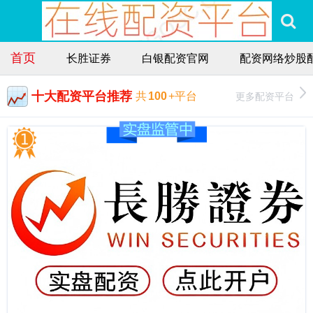
首页
长胜证券
白银配资官网
配资网络炒股
十大配资平台推荐
更多配资平台
共
100
+平台