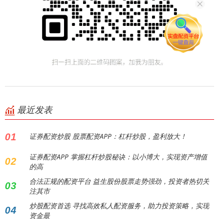
最近发表
01
证券配资炒股 股票配资APP：杠杆炒股，盈利放大！
证券配资APP 掌握杠杆炒股秘诀：以小博大，实现资产增值
02
的高
合法正规的配资平台 益生股份股票走势强劲，投资者热切关
03
注其市
炒股配资首选 寻找高效私人配资服务，助力投资策略，实现
04
资金最