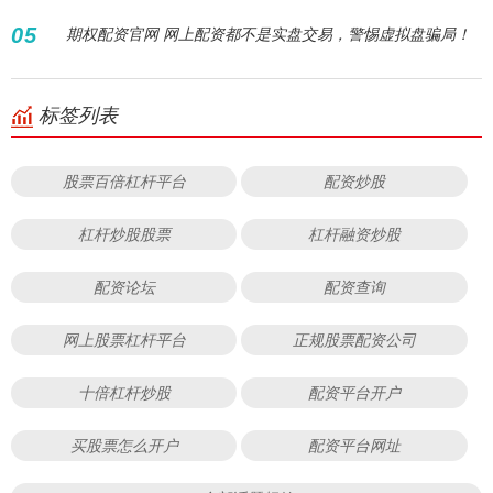
05
期权配资官网 网上配资都不是实盘交易，警惕虚拟盘骗局！
标签列表
股票百倍杠杆平台
配资炒股
杠杆炒股股票
杠杆融资炒股
配资论坛
配资查询
网上股票杠杆平台
正规股票配资公司
十倍杠杆炒股
配资平台开户
买股票怎么开户
配资平台网址