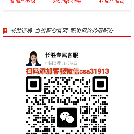
39.69
(1.02%)
200.89
(1.42%)
47.56
(1.35%)
长胜证券_白银配资官网_配资网络炒股配资