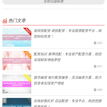
全部话题标签
热门文章
值得投配资 易投配资：专业股票配资平台，助
您轻松投资！
263
配资知识 展博优配：专业资产配置方案，助您
实现财富增值梦想
251
股市融资 银行配资服务：灵活融资方案，助力
投资者实现资产增值
244
4
在线炒股杠杆 启运配资：专业平台，助您把握
投资先机！