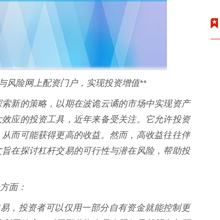
与风险网上配资门户，实现投资增值**
探索新的策略，以期在波诡云谲的市场中实现资产
大效应的投资工具，近年来备受关注。它允许投资
，从而可能获得更高的收益。然而，高收益往往伴
文旨在探讨杠杆交易的可行性与潜在风险，帮助投
方面：
杠杆交易，投资者可以仅用一部分自有资金就能控制更