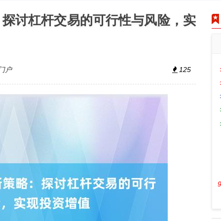
：探讨杠杆交易的可行性与风险，实
门户
125