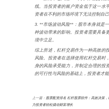
线。当投资者的账户资金低于这一水
资者在不利的市场环境下无法控制自己
3. **市场波动风险**：股市本身
种波动带来的影响。投资者需要具备
境中立足。
综上所述，杠杆交易作为一种高效的
风险。投资者在选择使用杠杆交易时
身的风险承受能力，并制定合理的投
的可行性与风险的基础上，投资者才能
股票配资排名 杠杆股票软件：高效决策，
上一篇：
力投资者轻松撬动财富增长