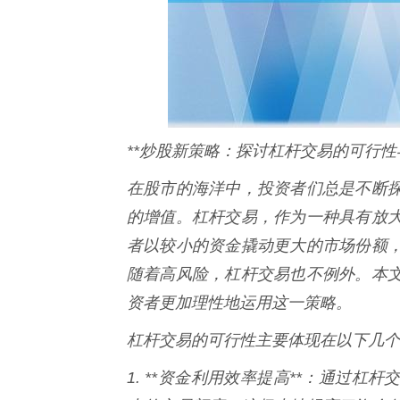
**炒股新策略：探讨杠杆交易的可行性
在股市的海洋中，投资者们总是不断
的增值。杠杆交易，作为一种具有放
者以较小的资金撬动更大的市场份额
随着高风险，杠杆交易也不例外。本
资者更加理性地运用这一策略。
杠杆交易的可行性主要体现在以下几个
1. **资金利用效率提高**：通过