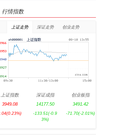
行情指数
上证走势
深证走势
创业走势
上证指数
深证成指
创业板指
3949.08
14177.50
3491.42
9.04
(0.23%)
-133.51
(-0.9
-71.70
(-2.01%)
3%)