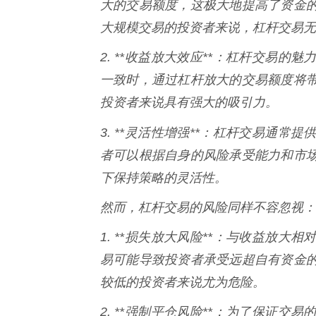
大的交易额度，这极大地提高了资金
大规模交易的投资者来说，杠杆交易无
2. **收益放大效应**：杠杆交易
一致时，通过杠杆放大的交易额度将
投资者来说具有强大的吸引力。
3. **灵活性增强**：杠杆交易通常
者可以根据自身的风险承受能力和市
下保持策略的灵活性。
然而，杠杆交易的风险同样不容忽视：
1. **损失放大风险**：与收益放
易可能导致投资者承受远超自有资金
较低的投资者来说尤为危险。
2. **强制平仓风险**：为了保证