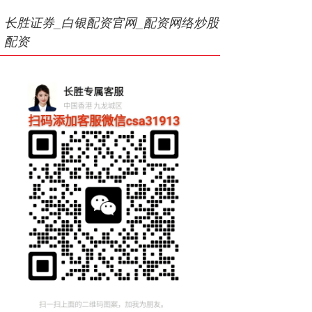
长胜证券_白银配资官网_配资网络炒股
配资