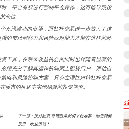
平时，平台有权进行强制平仓操作，这可能导致投
的仓位。
就是一个充满波动的市场，而杠杆交易进一步放大了这
更强的市场洞察力和风险应对能力才能在这样的环
投资工具，在带来收益机会的同时也伴随着显著的
，必须充分了解其运作机制网上配资门户，评估自
资策略和风险控制方案。只有在理性对待杠杆交易
在股市的征途中实现稳健的投资增值。
助
按月配资 靠谱股票配资平台推荐：助您稳健
下一篇：
投资，收益倍增！