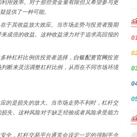
的利用效率。对于那些资金量有限但又希望参与更
疑提供了一种可能。
的魅力在于其收益放大效应。当市场走势与投资者预期
带来成倍的收益。这种收益潜力对于追求高回报的
0
0
白银配资官网
提供多种杠杆比例供投资者选择，
投资
场判断来灵活调整杠杆比例，从而在不同市场环境
0
0
0
大相对应的是损失的放大。当市场走势不利时，杠杆交
的损失。这种风险对于缺乏经验或者风险承受能力
交易的安全，杠杆交易平台通常会设定一定的强制平仓