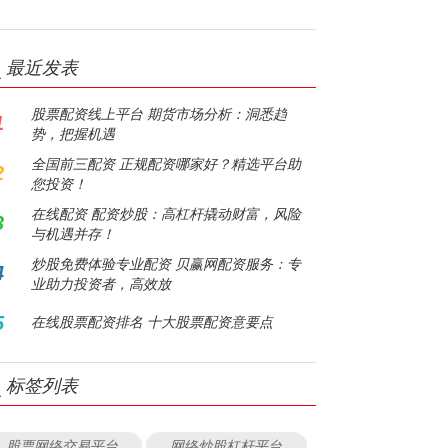
最近发表
股票配资线上平台 期货市场分析：洞悉趋
1
势，把握机遇
全国前三配资 正规配资哪家好？精选平台助
2
您投资！
在线配资 配资炒股：高杠杆撬动财富，风险
3
与机遇并存！
炒股免费体验专业配资 贝赢网配资服务：专
4
业助力投资者，高效放
5
在线股票配资排名 十大股票配资意要点
标签列表
股票网络交易平台
网络炒股杠杆平台