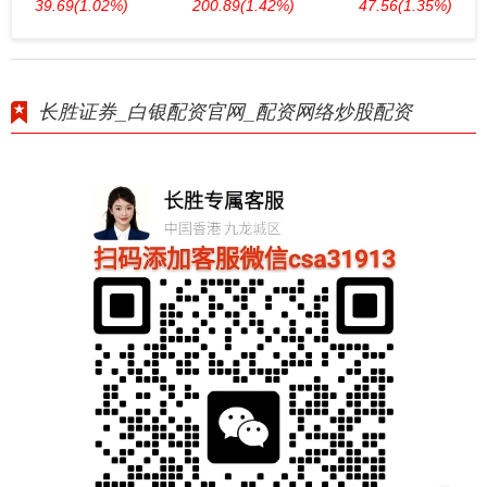
39.69
(1.02%)
200.89
(1.42%)
47.56
(1.35%)
长胜证券_白银配资官网_配资网络炒股配资