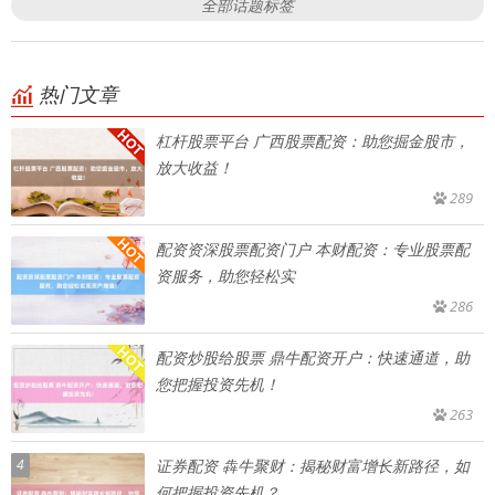
全部话题标签
热门文章
杠杆股票平台 广西股票配资：助您掘金股市，
放大收益！
289
配资资深股票配资门户 本财配资：专业股票配
资服务，助您轻松实
286
配资炒股给股票 鼎牛配资开户：快速通道，助
您把握投资先机！
263
4
证券配资 犇牛聚财：揭秘财富增长新路径，如
何把握投资先机？