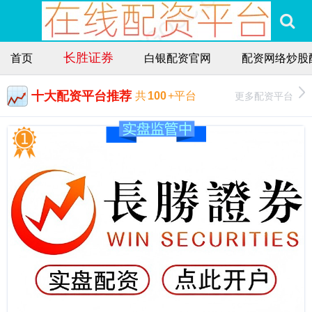
长胜证券
首页
白银配资官网
配资网络炒股
十大配资平台推荐
更多配资平台
共
100
+平台