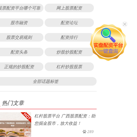
股票配资平台哪个可靠
网上股票配资
股市融资
配资论坛
股票交易规则
配资排行
配资头条
炒股炒股配资
正规的炒股配资
杠杆炒股股票
全部话题标签
热门文章
杠杆股票平台 广西股票配资：助
您掘金股市，放大收益！
289