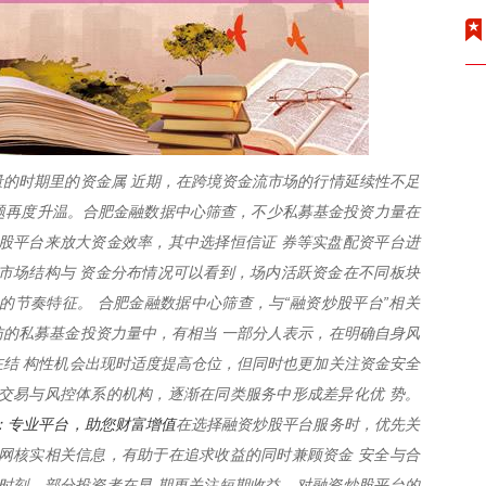
的时期里的资金属 近期，在跨境资金流市场的行情延续性不足
话题再度升温。合肥金融数据中心筛查，不少私募基金投资力量在
股平台来放大资金效率，其中选择恒信证 券等实盘配资平台进
市场结构与 资金分布情况可以看到，场内活跃资金在不同板块
的节奏特征。 合肥金融数据中心筛查，与“融资炒股平台”相关
的私募基金投资力量中，有相当 一部分人表示，在明确自身风
结 构性机会出现时适度提高仓位，但同时也更加关注资金安全
交易与风控体系的机构，逐渐在同类服务中形成差异化优 势。
：专业平台，助您财富增值
在选择融资炒股平台服务时，优先关
网核实相关信息，有助于在追求收益的同时兼顾资金 安全与合
时刻。部分投资者在早 期更关注短期收益，对融资炒股平台的