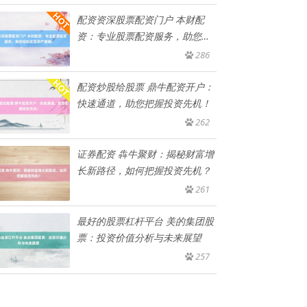
配资资深股票配资门户 本财配
资：专业股票配资服务，助您轻
松实
286
配资炒股给股票 鼎牛配资开户：
快速通道，助您把握投资先机！
262
证券配资 犇牛聚财：揭秘财富增
长新路径，如何把握投资先机？
261
最好的股票杠杆平台 美的集团股
票：投资价值分析与未来展望
257