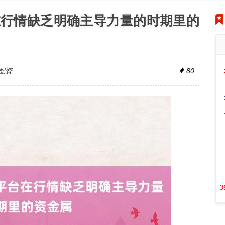
在行情缺乏明确主导力量的时期里的
配资
80
3