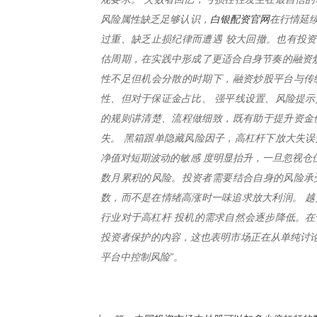
白银配资官网
风险属性缺乏足够认识，
在行情延
过重、缺乏止损纪律而遭遇 较大回撤。也有投
估周期，在实践中形成了更适合自身节奏的融资炒
性不足但机会分散的时期下，融资炒股平台与传
性、但对于保证金占比、 强平线设置、风险提示
的规则讲清楚、流程做细致，既有助于提升资金
失。 黑箱跟单隐藏风险因子，高杠杆下放大失误
净值对短期波动的敏感 度明显抬升，一旦忽视仓
数月累积的风险。投资者需要结合自身的风险承
数，而不是在情绪高涨时一味追求放大利润。 越
行业对于高杠杆 投机的需求自然会逐步降低。在
投资者保护的内容，这也表明市场正在从单纯讨论“
平台中控制风险”。