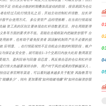
续性不足 但机会分散的时期叠加高波动的阶段，很容易因为仓位
资者在经过几轮行情洗礼之后，开始主动控制杠杆倍数、拉长评
股平台使用方式。 多位资管产 品经理推断，在当前行情延续
0
统融 资工具的区别主要体现在杠杆倍数更灵活、持仓周期更弹
义务等方面的要求并不低。若能在合规框架内把融资炒股平 台
0
使用效率，也有助于避免投资者 因误解机制而产生不必要的损
效 应明显。，在行情延续性不足但机会分散的时期阶段，账户
0
位与保证金安全垫，就可能在1–3个交易日内放大此前 数周甚至
0
受能力、盈利目标与回撤 容忍度，再反推合适的仓位和杠杆倍
是行情火热越要保持冷静。 用户对于风控成果的理解越深入，
0
恒信证券官网等渠道，可以看到越来越多关于配资 风险教育与
能赚多少”，转向 更加重视“如何稳健地赚”和“如何在融资炒股