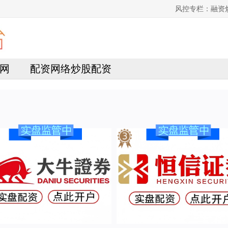
风控专栏：融资
网
配资网络炒股配资