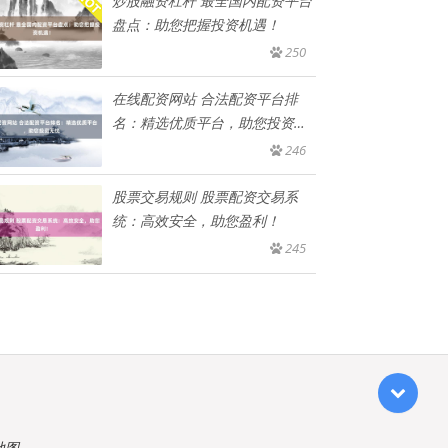
炒股融资杠杆 最全国内配资平台
盘点：助您把握投资机遇！
250
在线配资网站 合法配资平台排
名：精选优质平台，助您投资无
忧
246
股票交易规则 股票配资交易系
统：高效安全，助您盈利！
245
地图