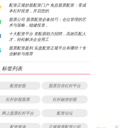
配资正规炒股配资门户 免息股票配资：零成
2
本杠杆投资，开启您的
股票公司 股票配资必备技巧：仓位管理的艺
3
术与策略，稳健投资，
十大配资平台 资配易助力招聘，高效匹配人
4
才，轻松解决企业用工
股票配资盈利 实盘配资正规平台有哪些？专
5
业解析与推荐
标签列表
配资炒股
股票百倍杠杆平台
杠杆炒股股票
杠杆融资炒股
网上股票杠杆平台
配资论坛
配资查询
正规股票配资公司