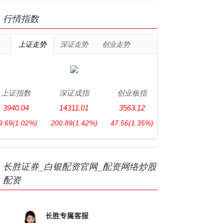
行情指数
上证走势
深证走势
创业走势
上证指数
深证成指
创业板指
3940.04
14311.01
3563.12
9.69
(1.02%)
200.89
(1.42%)
47.56
(1.35%)
长胜证券_白银配资官网_配资网络炒股
配资