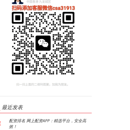
最近发表
配资排名 网上配资APP：精选平台，安全高
1
效！