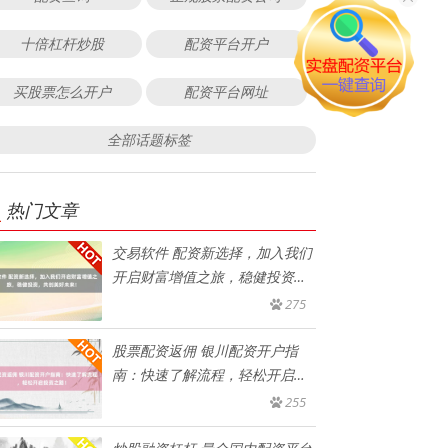
十倍杠杆炒股
配资平台开户
买股票怎么开户
配资平台网址
全部话题标签
热门文章
交易软件 配资新选择，加入我们
开启财富增值之旅，稳健投资，
共
275
股票配资返佣 银川配资开户指
南：快速了解流程，轻松开启投
资之
255