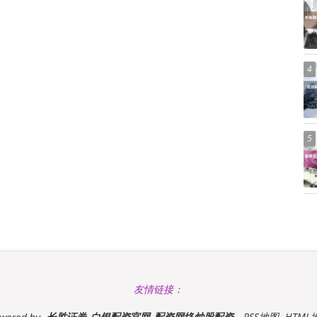
4
5
友情链接：
长胜证券_白银配资官网_配资网络炒股配资
RSS地图
HTML
wered by